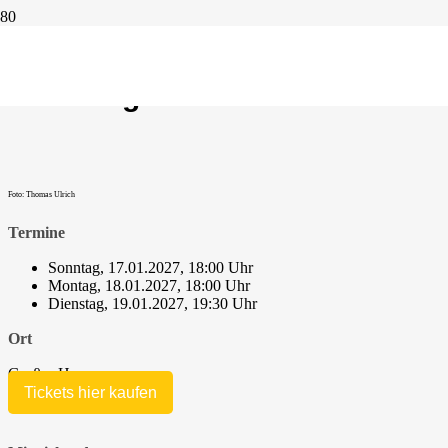
5. Philharmonisches Konzert /
Schwungkraft
Foto: Thomas Ulrich
Termine
Sonntag, 17.01.2027, 18:00 Uhr
Montag, 18.01.2027, 18:00 Uhr
Dienstag, 19.01.2027, 19:30 Uhr
Ort
Großes Haus
Tickets hier kaufen