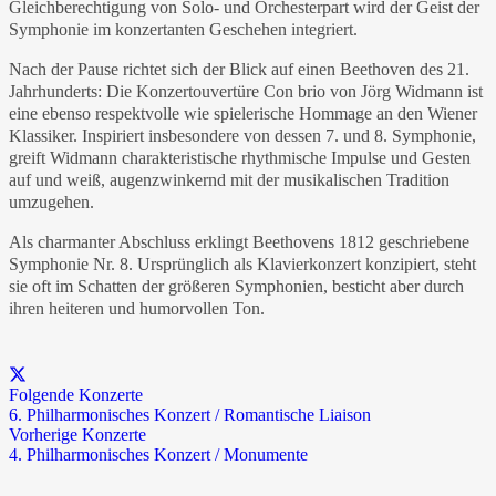
Gleichberechtigung von Solo- und Orchesterpart wird der Geist der
Symphonie im konzertanten Geschehen integriert.
Nach der Pause richtet sich der Blick auf einen Beethoven des 21.
Jahrhunderts: Die Konzertouvertüre Con brio von Jörg Widmann ist
eine ebenso respektvolle wie spielerische Hommage an den Wiener
Klassiker. Inspiriert insbesondere von dessen 7. und 8. Symphonie,
greift Widmann charakteristische rhythmische Impulse und Gesten
auf und weiß, augenzwinkernd mit der musikalischen Tradition
umzugehen.
Als charmanter Abschluss erklingt Beethovens 1812 geschriebene
Symphonie Nr. 8. Ursprünglich als Klavierkonzert konzipiert, steht
sie oft im Schatten der größeren Symphonien, besticht aber durch
ihren heiteren und humorvollen Ton.
Folgende Konzerte
6. Philharmonisches Konzert / Romantische Liaison
Vorherige Konzerte
4. Philharmonisches Konzert / Monumente